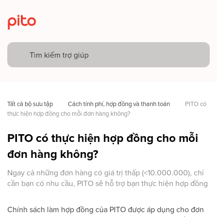
Tất cả bộ sưu tập
Cách tính phí, hợp đồng và thanh toán
PITO có 
thực hiện hợp đồng cho mỗi đơn hàng không? 
PITO có thực hiện hợp đồng cho mỗi
đơn hàng không?
Ngay cả những đơn hàng có giá trị thấp (<10.000.000), chỉ
cần bạn có nhu cầu, PITO sẽ hỗ trợ bạn thực hiện hợp đồng
Chính sách làm hợp đồng của PITO được áp dụng cho đơn